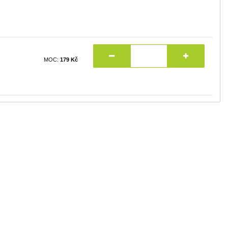
MOC:
179 Kč